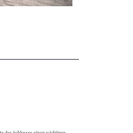
hte des Schlosses einen wichtigen