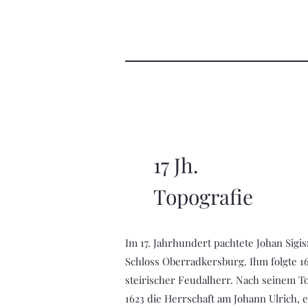
17 Jh.
Topografie
Im 17. Jahrhundert pachtete Johan Sigi
Schloss Oberradkersburg. Ihm folgte 162
steirischer Feudalherr. Nach seinem To
1623 die Herrschaft am Johann Ulrich, 