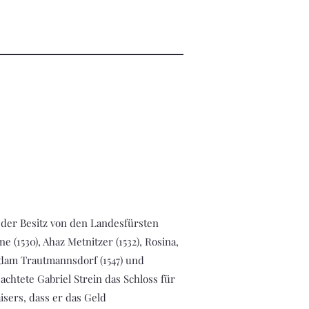
 der Besitz von den Landesfürsten
e (1530), Ahaz Metnitzer (1532), Rosina,
 Adam Trautmannsdorf (1547) und
pachtete Gabriel Strein das Schloss für
sers, dass er das Geld