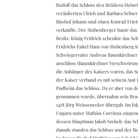
Rudolf das Schloss den Brüdern Heinri
veräußerten Ulrich und Barbara Sefner
Bischof Johann und einen Konrad Friet
verkaufte. Der Stubenberger baute das
Besitz. König Fridrich schenkte das Sc
Fridrichs Enkel Hans von Stubenberg i
Schwiegervater Andreas Baumkirchner 
anschloss (Baumkirchner Verschwörung
die Anhänger des Kaisers waren, das S
der Kaiser verband es mit seinem Amt 
Podheim das Schloss. Da er aber von d
genommen wurde, übernahm sein Brude
1478 Jörg Weissenecker übergab. Im fo
Ungarn unter Mathias Corvinus eingeno
dessen Hauptman Jakob Szekely das Sch
damals standen das Schloss und der Bes