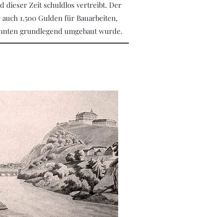
ieser Zeit schuldlos vertreibt. Der
r auch 1.500 Gulden für Bauarbeiten,
zehnten grundlegend umgebaut wurde.