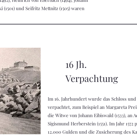
1492), Heinrich von Eberbach (1494), Johann
 (1501) und Seifritz Mettnitz (1505) waren
16 Jh.
Verpachtung
Im 16. Jahrhundert wurde das Schloss und
verpachtet, zum Beispiel an Margareta Prein
die Witwe von Johann Eibiswald (1533), an
Sigismund Herberstein (1551). Im Jahr 1572 
12.000 Gulden und die Zusicherung des Kai