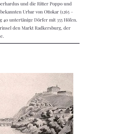
berhardus und die Ritter Poppo und
bekannten Urbar von Ottokar (1265 –
g 40 untertänige Dörfer mit 355 Höfen.
urinsel den Markt Radkersburg, der
e.