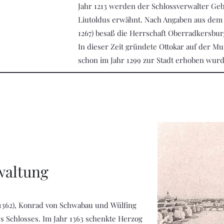
Jahr 1213 werden der Schlossverwalter Ge
Liutoldus erwähnt. Nach Angaben aus dem 
1267) besaß die Herrschaft Oberradkersbur
In dieser Zeit gründete Ottokar auf der M
schon im Jahr 1299 zur Stadt erhoben wurd
waltung
(1362), Konrad von Schwabau und Wülfing
s Schlosses. Im Jahr 1363 schenkte Herzog