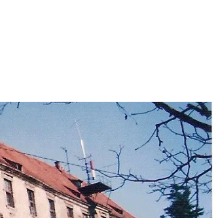
mwein