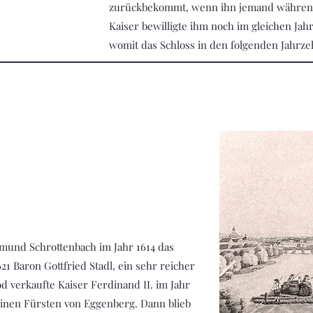
zurückbekommt, wenn ihn jemand während d
Kaiser bewilligte ihm noch im gleichen Jah
womit das Schloss in den folgenden Jahr
smund Schrottenbach im Jahr 1614 das
1 Baron Gottfried Stadl, ein sehr reicher
d verkaufte Kaiser Ferdinand II. im Jahr
einen Fürsten von Eggenberg. Dann blieb