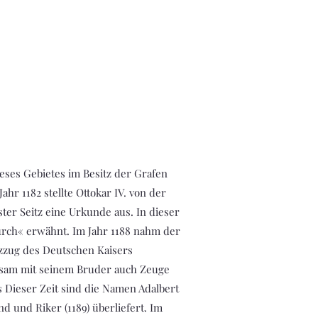
eses Gebietes im Besitz der Grafen
r 1182 stellte Ottokar IV. von der
ter Seitz eine Urkunde aus. In dieser
rch« erwähnt. Im Jahr 1188 nahm der
zug des Deutschen Kaisers
nsam mit seinem Bruder auch Zeuge
 Dieser Zeit sind die Namen Adalbert
and und Riker (1189) überliefert. Im